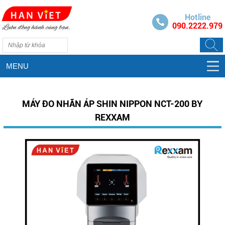
Hotline
090.2222.979
MENU
MÁY ĐO NHÃN ÁP SHIN NIPPON NCT-200 BY
REXXAM