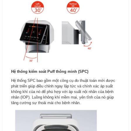
Hệ thống kiểm soát Puff thông minh (SPC)
Hệ thống SPC bao gồm một công cụ đo thuật toán mới được
phát triển giúp điều chỉnh ngay lập tức và chính xác áp suất
không khí của nó để phù hợp với áp suất nội nhãn của bệnh
nhân (IOP). Luồng không khí mềm mại, yên tĩnh của nó giúp
tăng cường sự thoải mái cho bệnh nhân.