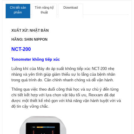
Chi tiết sản
Tính năng kỹ
Download
phẩm
thuật
XUẤT XỨ: NHẬT BẢN
HÃNG: SHIN NIPPON
NCT-200
Tonometer không tiếp xúc
Luồng khí của Máy đo áp suất không tiếp xúc NCT-200 nhẹ
nhàng và yên tĩnh giúp giảm thiểu sự lo lắng của bệnh nhân
trong quá trình đo. Căn chỉnh nhanh chóng và dễ vận hành.
Thông qua việc theo đuổi công thái học và sự chú ý đến từng
chi tiết kết hợp với lựa chọn vật liệu tối ưu, Rexxam đã đạt
được một thiết kế nhỏ gọn với khả năng vận hành tuyệt vời và
độ tin cậy vững chắc.