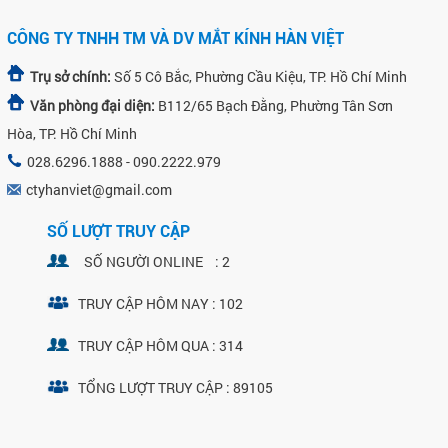
CÔNG TY TNHH TM VÀ DV MẮT KÍNH HÀN VIỆT
Trụ sở chính:
Số 5 Cô Bắc, Phường Cầu Kiệu, TP. Hồ Chí Minh
Văn phòng đại diện:
B112/65 Bạch Đằng, Phường Tân Sơn
Hòa, TP. Hồ Chí Minh
028.6296.1888 - 090.2222.979
ctyhanviet@gmail.com
SỐ LƯỢT TRUY CẬP
SỐ NGƯỜI ONLINE : 2
TRUY CẬP HÔM NAY : 102
TRUY CẬP HÔM QUA : 314
TỔNG LƯỢT TRUY CẬP : 89105