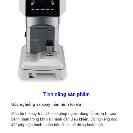
Tính năng sản phẩm
Góc nghiêng và xoay màn hình tối ưu
Màn hình xoay trái 30° cho phép người dùng hỗ trợ vị trí của
bệnh nhân trong khi vận hành cần điều khiển. Độ nghiêng dọc
40° giúp vận hành thuận tiện ở tư thế đứng hoặc ngồi.