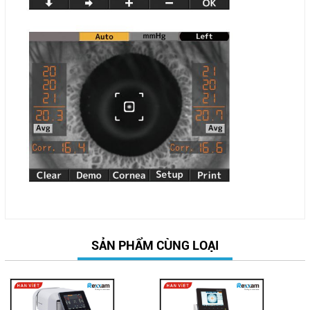
SẢN PHẨM CÙNG LOẠI