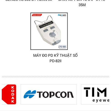
35M
MÁY ĐO PD KỸ THUẬT SỐ
PD-82II