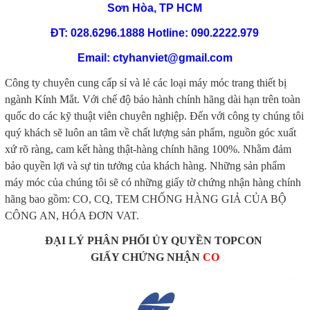
Sơn Hòa, TP HCM
ĐT: 028.6296.1888 Hotline: 090.2222.979
Email: ctyhanviet@gmail.com
Công ty chuyên cung cấp sỉ và lẻ các loại máy móc trang thiết bị
ngành Kính Mắt.
Với chế độ bảo hành chính hãng dài hạn trên toàn
quốc do các kỹ thuật viên chuyên nghiệp. Đến với công ty chúng tôi
quý khách sẽ luôn an tâm về chất lượng sản phẩm, nguồn góc xuất
xứ rõ ràng, cam kết hàng thật-hàng chính hãng 100%. Nhằm đảm
bảo quyền lợi và sự tin tưởng của khách hàng. Những sản phẩm
máy móc của chúng tôi sẽ có những giấy tờ chứng nhận hàng chính
hãng bao gồm: CO, CQ, TEM CHỐNG HÀNG GIẢ CỦA BỘ
CÔNG AN, HÓA ĐƠN VAT.
ĐẠI LÝ PHÂN PHỐI ỦY QUYỀN TOPCON
GIẤY CHỨNG NHẬN
CO