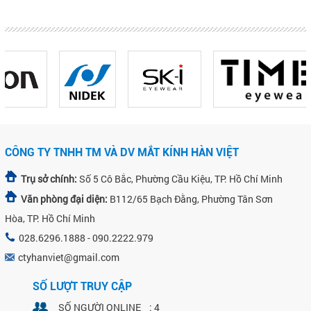
CÔNG TY TNHH TM VÀ DV MẮT KÍNH HÀN VIỆT
Trụ sở chính:
Số 5 Cô Bắc, Phường Cầu Kiệu, TP. Hồ Chí Minh
Văn phòng đại diện:
B112/65 Bạch Đằng, Phường Tân Sơn
Hòa, TP. Hồ Chí Minh
028.6296.1888 - 090.2222.979
ctyhanviet@gmail.com
SỐ LƯỢT TRUY CẬP
SỐ NGƯỜI ONLINE : 4