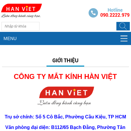
Hotline
090.2222.979
MENU
GIỚI THIỆU
CÔNG TY MẮT KÍNH HÀN VIỆT
Trụ sở chính: Số 5 Cô Bắc, Phường Cầu Kiệu, TP HCM
Văn phòng đại diện: B112/65 Bạch Đằng, Phường Tân