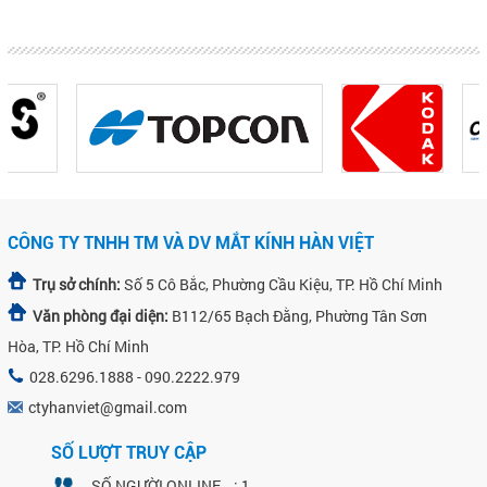
CÔNG TY TNHH TM VÀ DV MẮT KÍNH HÀN VIỆT
Trụ sở chính:
Số 5 Cô Bắc, Phường Cầu Kiệu, TP. Hồ Chí Minh
Văn phòng đại diện:
B112/65 Bạch Đằng, Phường Tân Sơn
Hòa, TP. Hồ Chí Minh
028.6296.1888 - 090.2222.979
ctyhanviet@gmail.com
SỐ LƯỢT TRUY CẬP
SỐ NGƯỜI ONLINE : 1