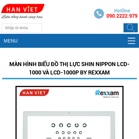
Hotline
090.2222.979
MENU
MÀN HÌNH BIỂU ĐỒ THỊ LỰC SHIN NIPPON LCD-
1000 VÀ LCD-1000P BY REXXAM