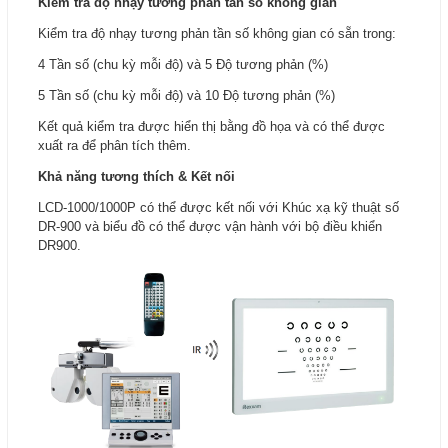
Kiểm tra độ nhạy tương phản tần số không gian
Kiểm tra độ nhạy tương phản tần số không gian có sẵn trong:
4 Tần số (chu kỳ mỗi độ) và 5 Độ tương phản (%)
5 Tần số (chu kỳ mỗi độ) và 10 Độ tương phản (%)
Kết quả kiểm tra được hiển thị bằng đồ họa và có thể được
xuất ra để phân tích thêm.
Khả năng tương thích & Kết nối
LCD-1000/1000P có thể được kết nối với Khúc xạ kỹ thuật số
DR-900 và biểu đồ có thể được vận hành với bộ điều khiển
DR900.