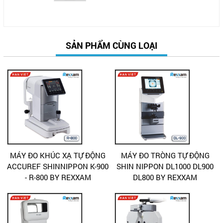
SẢN PHẨM CÙNG LOẠI
MÁY ĐO KHÚC XẠ TỰ ĐỘNG
MÁY ĐO TRÒNG TỰ ĐỘNG
ACCUREF SHINNIPPON K-900
SHIN NIPPON DL1000 DL900
- R-800 BY REXXAM
DL800 BY REXXAM