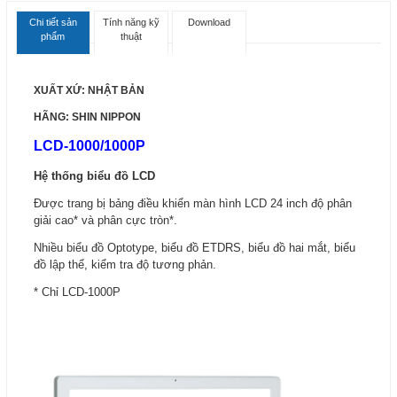
Chi tiết sản
Tính năng kỹ
Download
phẩm
thuật
XUẤT XỨ: NHẬT BẢN
HÃNG: SHIN NIPPON
LCD-1000/1000P
Hệ thống biểu đồ LCD
Được trang bị bảng điều khiển màn hình LCD 24 inch độ phân
giải cao* và phân cực tròn*.
Nhiều biểu đồ Optotype, biểu đồ ETDRS, biểu đồ hai mắt, biểu
đồ lập thể, kiểm tra độ tương phản.
* Chỉ LCD-1000P