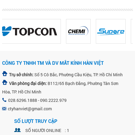
CÔNG TY TNHH TM VÀ DV MẮT KÍNH HÀN VIỆT
Trụ sở chính:
Số 5 Cô Bắc, Phường Cầu Kiệu, TP. Hồ Chí Minh
Văn phòng đại diện:
B112/65 Bạch Đằng, Phường Tân Sơn
Hòa, TP. Hồ Chí Minh
028.6296.1888 - 090.2222.979
ctyhanviet@gmail.com
SỐ LƯỢT TRUY CẬP
SỐ NGƯỜI ONLINE : 1