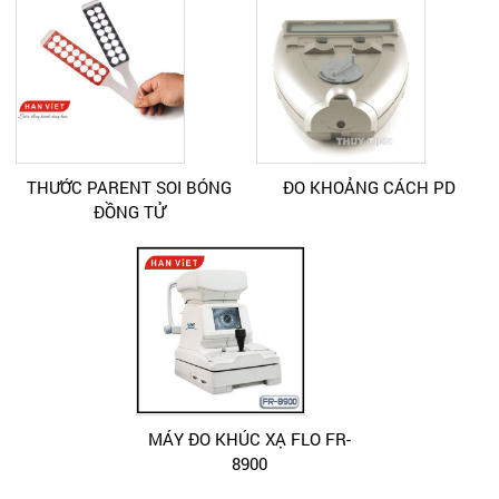
THƯỚC PARENT SOI BÓNG
ĐO KHOẢNG CÁCH PD
ĐỒNG TỬ
MÁY ĐO KHÚC XẠ FLO FR-
8900