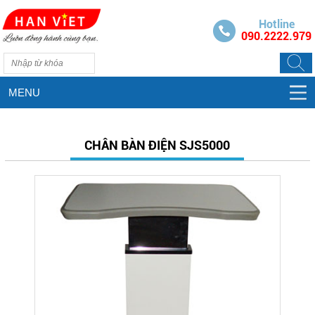
Hotline
090.2222.979
MENU
CHÂN BÀN ĐIỆN SJS5000