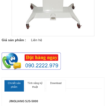
Giá sản phẩm :
Liên hệ
Chi tiết sản
Tính năng kỹ
Download
phẩm
thuật
JINGLIANG SJS-5000