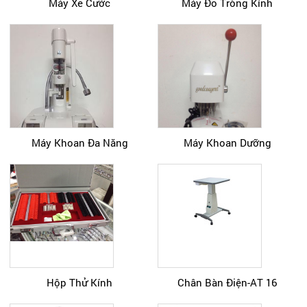
Máy Xẻ Cước
Máy Đo Tròng Kính
Máy Khoan Đa Năng
Máy Khoan Dưỡng
Hộp Thử Kính
Chân Bàn Điện-AT 16