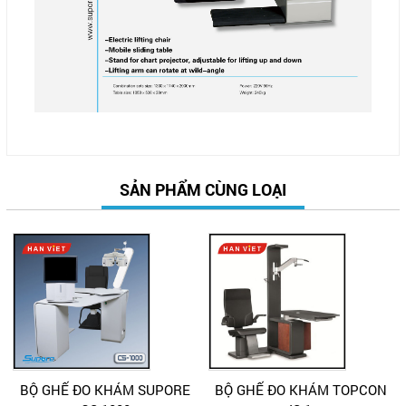
SẢN PHẨM CÙNG LOẠI
BỘ GHẾ ĐO KHÁM SUPORE
BỘ GHẾ ĐO KHÁM TOPCON