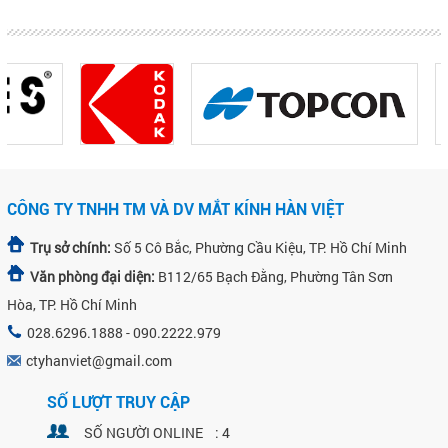
CÔNG TY TNHH TM VÀ DV MẮT KÍNH HÀN VIỆT
Trụ sở chính:
Số 5 Cô Bắc, Phường Cầu Kiệu, TP. Hồ Chí Minh
Văn phòng đại diện:
B112/65 Bạch Đằng, Phường Tân Sơn
Hòa, TP. Hồ Chí Minh
028.6296.1888 - 090.2222.979
ctyhanviet@gmail.com
SỐ LƯỢT TRUY CẬP
SỐ NGƯỜI ONLINE : 4