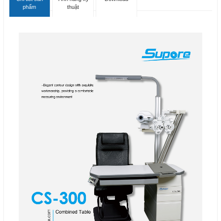
phẩm
thuật