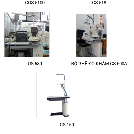
COS-5100
CS-518
US 580
BỘ GHẾ ĐO KHÁM CS 600A
CS 150