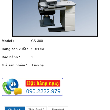
Model :
CS-300
Hãng sản xuất :
SUPORE
Bảo hành :
1
Giá sản phẩm :
Liên hệ
Chi tiết sản
Tính năng kỹ
Download